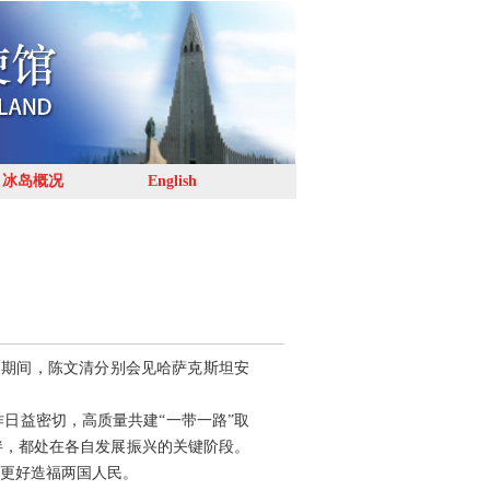
冰岛概况
English
访问期间，陈文清分别会见哈萨克斯坦安
日益密切，高质量共建“一带一路”取
伴，都处在各自发展振兴的关键阶段。
更好造福两国人民。