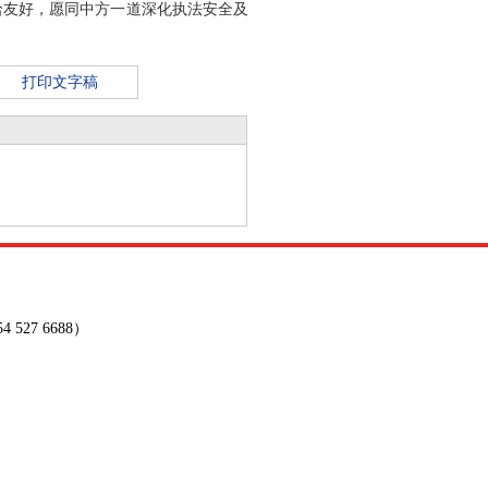
哈友好，愿同中方一道深化执法安全及
打印文字稿
27 6688）