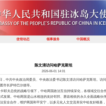
使馆动态
领事服务
中国概况
陈文清访问哈萨克斯坦
2026-06-01 14:01
至6月1日，中共中央政治局委员、中央政法委书记陈文清访问哈萨克斯坦。
图市长萨特巴尔德等。
卡耶夫总统的战略引领下，中哈两国政治互信持续深化，各领域交往合作
越式发展。中哈两国是山水相连的友好邻邦、唇齿相依的永久全面战略伙
法安全合作，维护两国和平安宁，以多元化人文交流夯实中哈友好根基，