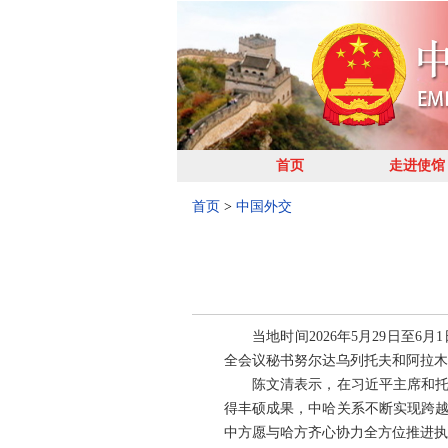
首页
走进使馆
首页
>
中国外交
当地时间2026年5月29日
全会议秘书努尔达乌列托夫和阿拉木
陈文清表示，在习近平主席和托
得丰硕成果，中哈关系不断实现跨
中方愿与哈方齐心协力全方位推进执