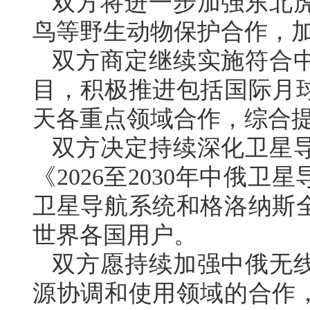
双方将进一步加强东北
鸟等野生动物保护合作，
双方商定继续实施符合
目，积极推进包括国际月
天各重点领域合作，综合
双方决定持续深化卫星
《2026至2030年中俄
卫星导航系统和格洛纳斯
世界各国用户。
双方愿持续加强中俄无
源协调和使用领域的合作