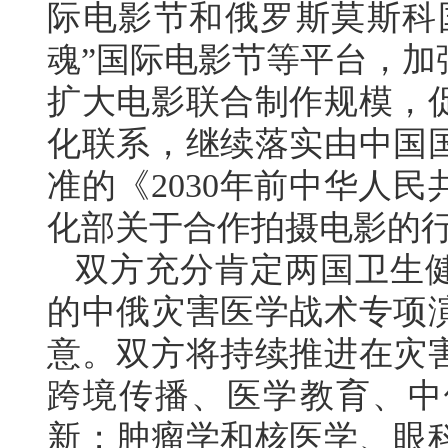
际电影节和俄罗斯莫斯科国
魂”国际电影节等平台，加
扩大电影联合制作规模，
化联系，继续落实由中国
准的《2030年前中华人
化部关于合作拍摄电影的
双方充分肯定两国卫生健
的中俄灾害医学战术专项
意。双方将持续推进在灾
跨境传播、医学教育、中
新；肿瘤学和核医学、眼