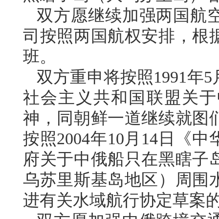
双方愿继续加强两国航
司按照两国航权安排，根
班。
双方重申将按照1991年
社会主义共和国联盟关于
神，同朝鲜一道继续就图
按照2004年10月14日
府关于中俄船只在黑瞎子
乌苏里斯基岛地区）周围
进有关水域航行协定草案