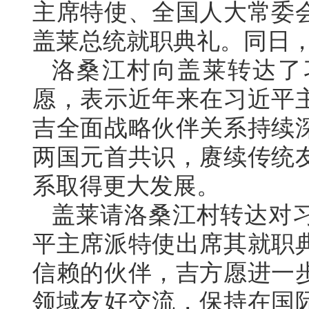
主席特使、全国人大常委
盖莱总统就职典礼。同日
洛桑江村向盖莱转达了
愿，表示近年来在习近平
吉全面战略伙伴关系持续
两国元首共识，赓续传统
系取得更大发展。
盖莱请洛桑江村转达对
平主席派特使出席其就职
信赖的伙伴，吉方愿进一
领域友好交流，保持在国