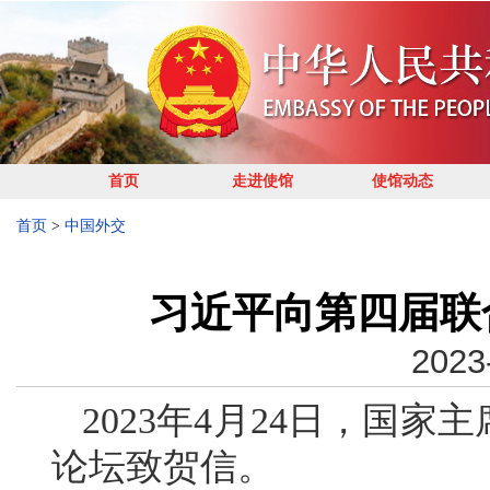
首页
走进使馆
使馆动态
首页
>
中国外交
习近平向第四届联
2023
2023年4月24日，国
论坛致贺信。