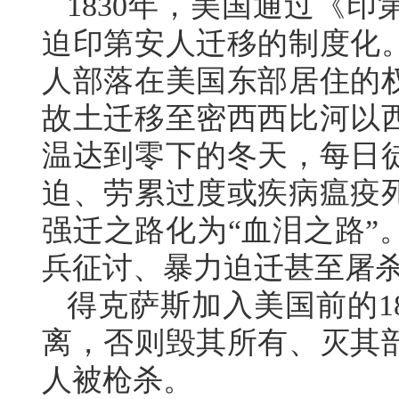
1830年，美国通过《
迫印第安人迁移的制度化
人部落在美国东部居住的权
故土迁移至密西西比河以
温达到零下的冬天，每日徒
迫、劳累过度或疾病瘟疫
强迁之路化为“血泪之路”
兵征讨、暴力迫迁甚至屠
得克萨斯加入美国前的1
离，否则毁其所有、灭其
人被枪杀。