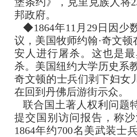
堡条约》，克里克族人将2
邦政府。
◆1864年11月29日
议，美国牧师约翰·奇文顿
安人进行屠杀。这也是最
杀。美国纽约大学历史系教
奇文顿的士兵们剥下妇女
在回到丹佛后游街示众。
联合国土著人权利问题特
提交国别访问报告，称沙
1864年约700名美武