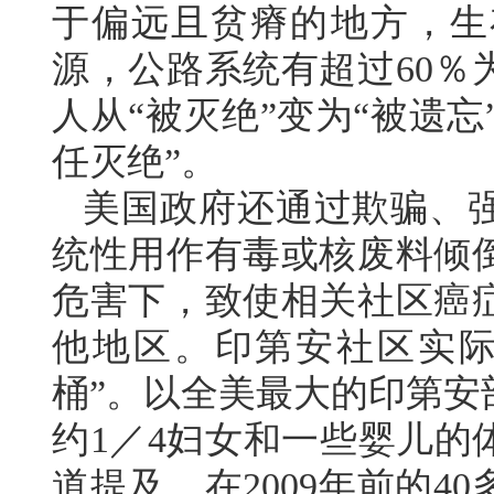
于偏远且贫瘠的地方，生
源，公路系统有超过60％
人从“被灭绝”变为“被遗忘
任灭绝”。
美国政府还通过欺骗、
统性用作有毒或核废料倾
危害下，致使相关社区癌
他地区。印第安社区实际
桶”。以全美最大的印第安
约1／4妇女和一些婴儿的
道提及，在2009年前的