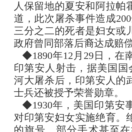
人保留地的夏安和阿拉帕
道，此次屠杀事件造成200
三分之二的死者是妇女或
政府曾同部落后裔达成赔
◆1890年12月29日
印第安人射击，据美国国会
河大屠杀后，印第安人的武
士兵还被授予荣誉勋章。
◆1930年，美国印第
对印第安妇女实施绝育。
的旗号，部分手术甚至在