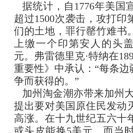
据统计，自1776年美
超过1500次袭击，攻打
们的土地，罪行罄竹难书。
上缴一个印第安人的头盖皮
元。弗雷德里克·特纳在1
重要性》中承认：“每条边
争而获得的。”
加州淘金潮亦带来加州大
提出要对美国原住民发动
高涨。在十九世纪五六十
或头皮能换5美元，而当时