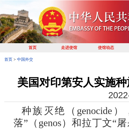
首页
走进使馆
使馆动态
首页
>
中国外交
美国对印第安人实施种
2022
种族灭绝（genoci
落”（genos）和拉丁文“屠杀