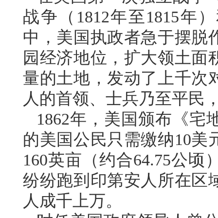
战争（1812年至1815年
中，美国执政者急于摆脱
园经济地位，扩大领土面
量的土地，发动了上千次
人的首领、士兵乃至平民
1862年，美国颁布《
的美国公民只需缴纳10美
160英亩（约合64.75
纷纷跑到印第安人所在区
人成千上万。