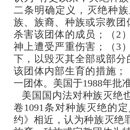
二条明确定义，灭绝种族
族、族裔、种族或宗教团
杀害该团体的成员；（2
神上遭受严重伤害；（3
下，以毁灭其全部或部分
该团体内部生育的措施；
一团体。美国于1988年批
美国国内法对种族灭绝也
卷1091条对种族灭绝的
约》相近，认为种族灭绝