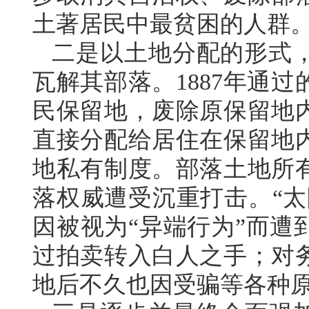
土著居民中最贫困的人群
二是以土地分配的形式
瓦解其部落。1887年通
民保留地，废除原保留地
直接分配给居住在保留地
地私有制度。部落土地所
落权威遭受沉重打击。“太
因被视为“异端行为”而遭
过拍卖转入白人之手；对
地后不久也因受骗等各种