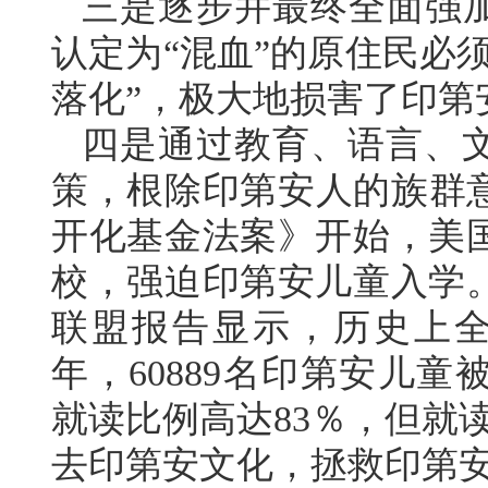
三是逐步并最终全面强加
认定为“混血”的原住民必
落化”，极大地损害了印第
四是通过教育、语言、
策，根除印第安人的族群意
开化基金法案》开始，美
校，强迫印第安儿童入学
联盟报告显示，历史上全美
年，60889名印第安儿童
就读比例高达83％，但就
去印第安文化，拯救印第安