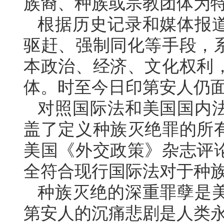
族裔、种族或宗教团体为
根据历史记录和媒体报
驱赶、强制同化等手段，
本政治、经济、文化权利
体。时至今日印第安人仍
对照国际法和美国国内
盖了定义种族灭绝罪的所
美国《外交政策》杂志评
全符合现行国际法对于种
种族灭绝的深重罪孽是
第安人的沉痛悲剧是人类