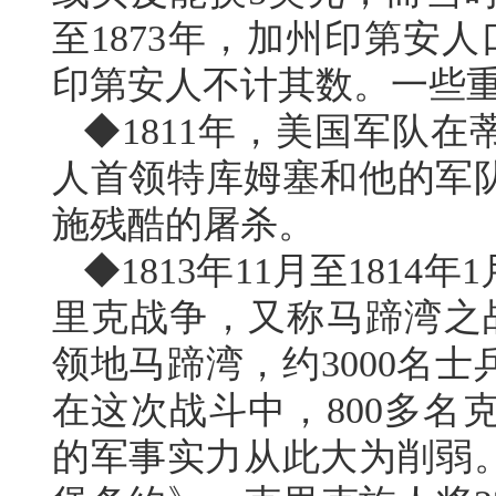
至1873年，加州印第安
印第安人不计其数。一些
◆1811年，美国军队
人首领特库姆塞和他的军
施残酷的屠杀。
◆1813年11月至181
里克战争，又称马蹄湾之战
领地马蹄湾，约3000名
在这次战斗中，800多名
的军事实力从此大为削弱。