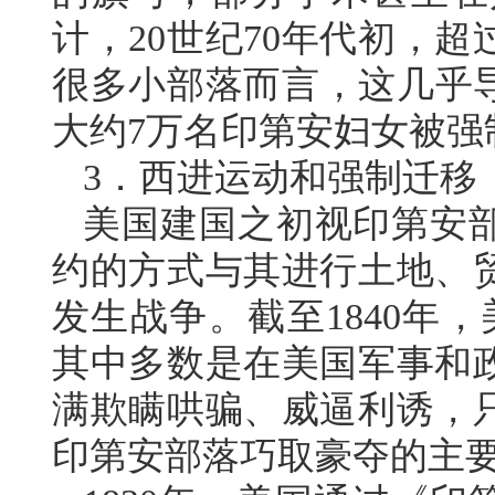
计，20世纪70年代初，
很多小部落而言，这几乎导
大约7万名印第安妇女被强
3．西进运动和强制迁移
美国建国之初视印第安
约的方式与其进行土地、
发生战争。截至1840年
其中多数是在美国军事和
满欺瞒哄骗、威逼利诱，
印第安部落巧取豪夺的主