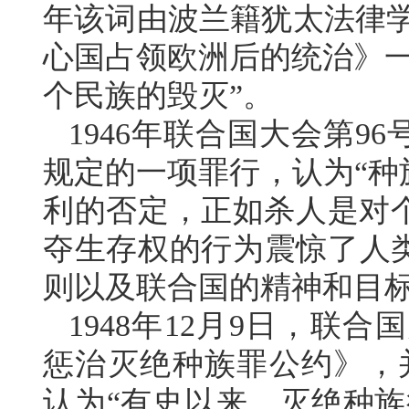
年该词由波兰籍犹太法律学
心国占领欧洲后的统治》一
个民族的毁灭”。
1946年联合国大会第
规定的一项罪行，认为“种
利的否定，正如杀人是对
夺生存权的行为震惊了人
则以及联合国的精神和目标
1948年12月9日，联
惩治灭绝种族罪公约》，并
认为“有史以来，灭绝种族