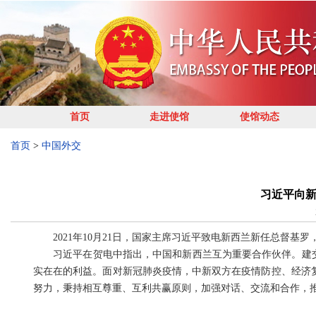
首页
走进使馆
使馆动态
首页
>
中国外交
习近平向
2021年10月21日，国家主席习近平致电新西兰新任总督基罗
习近平在贺电中指出，中国和新西兰互为重要合作伙伴。建交4
实在在的利益。面对新冠肺炎疫情，中新双方在疫情防控、经济
努力，秉持相互尊重、互利共赢原则，加强对话、交流和合作，