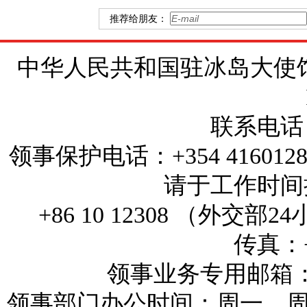
推荐给朋友：
中华人民共和国驻冰岛大使馆 地址：Brí
联系电话：+
领事保护电话：+354 4160
请于工作时间拨打
+86 10 12308 （外
传真：+3
领事业务专用邮箱：reykj
领事部门办公时间：周一、周三和