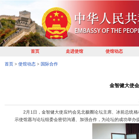
首页
走进使馆
使馆动态
首页
>
使馆动态
>
国际合作
金智健大使
2月1日，金智健大使应约会见北极圈论坛主席、冰前总统格林
示使馆愿与论坛组委会密切沟通、加强合作，为论坛的成功举办