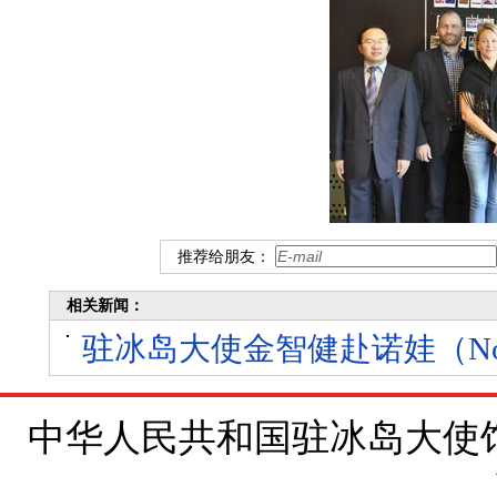
推荐给朋友：
相关新闻：
驻冰岛大使金智健赴诺娃（N
中华人民共和国驻冰岛大使馆 地址：Brí