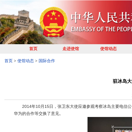
首页
走进使馆
使馆动态
首页
>
使馆动态
>
国际合作
驻冰岛大
2014年10月15日，张卫东大使应邀参观考察冰岛主要电信公
华为的合作等交换了意见。