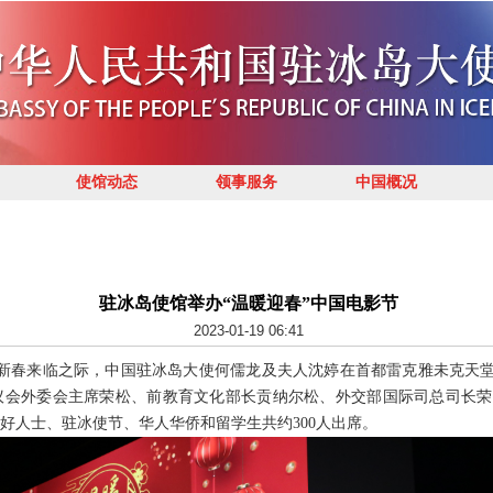
使馆动态
领事服务
中国概况
驻冰岛使馆举办“温暖迎春”中国电影节
2023-01-19 06:41
兔年新春来临之际，中国驻冰岛大使何儒龙及夫人沈婷在首都雷克雅未克天堂
议会外委会主席荣松、前教育文化部长贡纳尔松、外交部国际司总司长荣
好人士、驻冰使节、华人华侨和留学生共约300人出席。