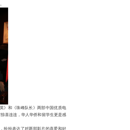
。
焕英》和《珠峰队长》两部中国优质电
宾惊喜连连，华人华侨和留学生更是感
中，纷纷表达了对两部影片的喜爱和好