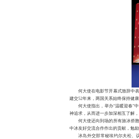
何大使在电影节开幕式致辞中
建交52年来，两国关系始终保持健
何大使指出，举办“温暖迎春”
神追求，从而进一步加深相互了解，
何大使还向到场的所有旅冰侨
中冰友好交流合作作出的贡献，勉励
冰岛外交部常秘埃约尔夫松、