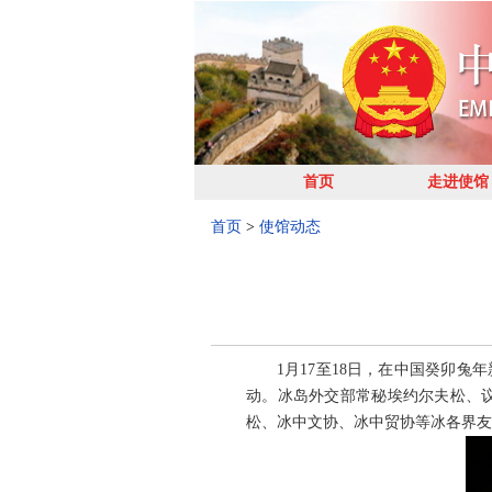
首页
走进使馆
首页
>
使馆动态
1月17至18日，在中国癸卯
动。冰岛外交部常秘埃约尔夫松、
松、冰中文协、冰中贸协等冰各界友