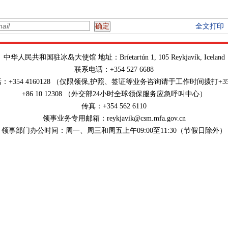
全文打印
中华人民共和国驻冰岛大使馆 地址：Bríetartún 1, 105 Reykjavík, Iceland
联系电话：+354 527 6688
+354 4160128 （仅限领保,护照、签证等业务咨询请于工作时间拨打+354 5
+86 10 12308 （外交部24小时全球领保服务应急呼叫中心）
传真：+354 562 6110
领事业务专用邮箱：reykjavik@csm.mfa.gov.cn
领事部门办公时间：周一、周三和周五上午09:00至11:30（节假日除外）