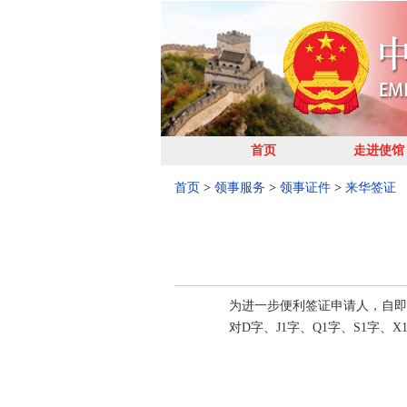
首页
走进使馆
首页
>
领事服务
>
领事证件
>
来华签证
为进一步便利签证申请人，自即日
对D字、J1字、Q1字、S1字