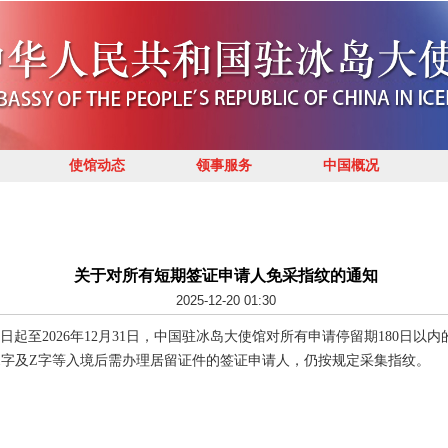
使馆动态
领事服务
中国概况
关于对所有短期签证申请人免采指纹的通知
2025-12-20 01:30
起至2026年12月31日，中国驻冰岛大使馆对所有申请停留期180日以
、X1字及Z字等入境后需办理居留证件的签证申请人，仍按规定采集指纹。