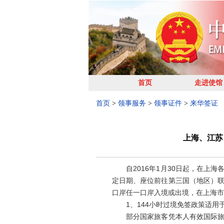
首页
走进使馆
首页
>
领事服务
>
领事证件
>
来华签证
上海、江苏
自2016年1月30日起，在上海
定日期、座位前往第三国（地区）
口岸任一口岸入境或出境，在上海市
1、144小时过境免签政策适用
部分国家旅客凭本人有效国际旅行