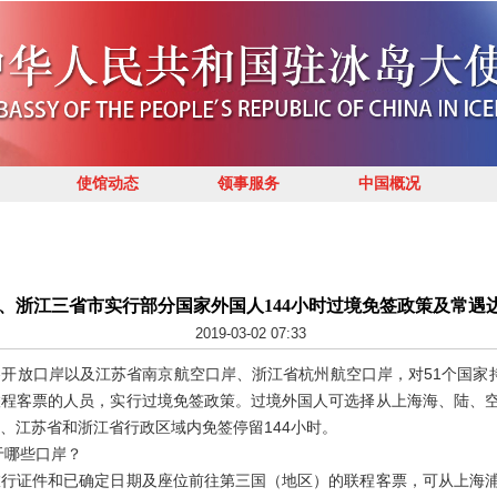
使馆动态
领事服务
中国概况
、浙江三省市实行部分国家外国人144小时过境免签政策及常遇
2019-03-02 07:33
各开放口岸以及江苏省南京航空口岸、浙江省杭州航空口岸，对51个国家持
联程客票的人员，实行过境免签政策。过境外国人可选择从上海海、陆、
、江苏省和浙江省行政区域内免签停留144小时。
于哪些口岸？
证件和已确定日期及座位前往第三国（地区）的联程客票，可从上海浦