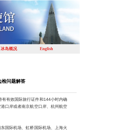
冰岛概况
English
边检问题解答
有有效国际旅行证件和144小时内确
空港口岸或者南京航空口岸、杭州航空
东国际机场、虹桥国际机场、上海火