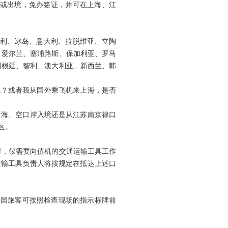
或出境，免办签证，并可在上海、江
利、冰岛、意大利、拉脱维亚、立陶
、爱尔兰、塞浦路斯、保加利亚、罗马
阿根廷、智利、澳大利亚、新西兰、韩
？或者我从国外乘飞机来上海，是否
海、空口岸入境还是从江苏南京禄口
区。
，仅需要向值机的交通运输工具工作
运输工具负责人将按规定在抵达上述口
外国旅客可按照检查现场的指示标牌前