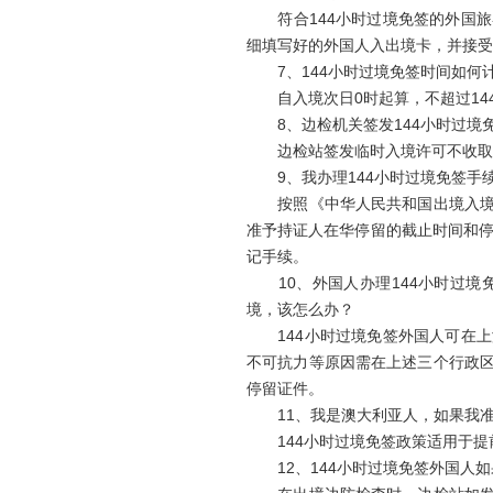
符合144小时过境免签的外国旅
细填写好的外国人入出境卡，并接受
7、144小时过境免签时间如何
自入境次日0时起算，不超过14
8、边检机关签发144小时过境
边检站签发临时入境许可不收取
9、我办理144小时过境免签手
按照《中华人民共和国出境入境管
准予持证人在华停留的截止时间和
记手续。
10、外国人办理144小时过境
境，该怎么办？
144小时过境免签外国人可在上
不可抗力等原因需在上述三个行政区
停留证件。
11、我是澳大利亚人，如果我准备
144小时过境免签政策适用于提前
12、144小时过境免签外国人如