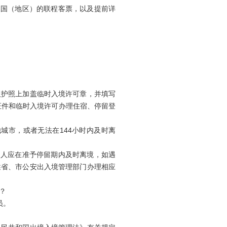
三国（地区）的联程客票，以及提前详
护照上加盖临时入境许可章，并填写
证件和临时入境许可办理住宿、停留登
城市，或者无法在144小时内及时离
国人应在准予停留期内及时离境，如遇
述省、市公安出入境管理部门办理相应
？
员。