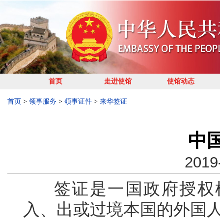
首页
走进使馆
使馆动态
首页
>
领事服务
>
领事证件
>
来华签证
中
2019
签证是一国政府授权机
入、出或过境本国的外国