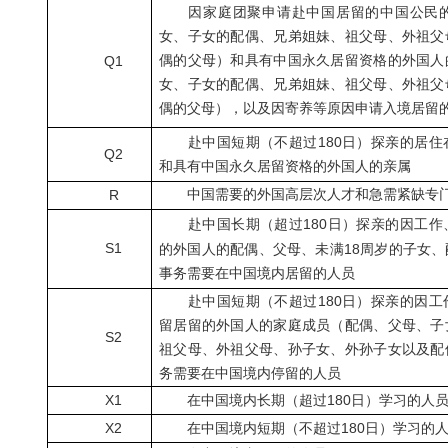
因家庭团聚申请赴中国居留的中国公民的
女、子女的配偶、兄弟姐妹、祖父母、外祖父
Q1
偶的父母）和具有中国永久居留资格的外国人
女、子女的配偶、兄弟姐妹、祖父母、外祖父
偶的父母），以及因寄养等原因申请入境居留
180
赴中国短期（不超过
日）探亲的居住
Q2
和具有中国永久居留资格的外国人的亲属
R
中国需要的外国高层次人才和急需紧缺专
180
赴中国长期（超过
日）探亲的因工作
S1
18
的外国人的配偶、父母、未满
周岁的子女、
事务需要在中国境内居留的人员
180
赴中国短期（不超过
日）探亲的因工
留居留的外国人的家庭成员（配偶、父母、子
S2
祖父母、外祖父母、孙子女、外孙子女以及配
务需要在中国境内停留的人员
X1
180
在中国境内长期（超过
日）学习的人
X2
180
在中国境内短期（不超过
日）学习的