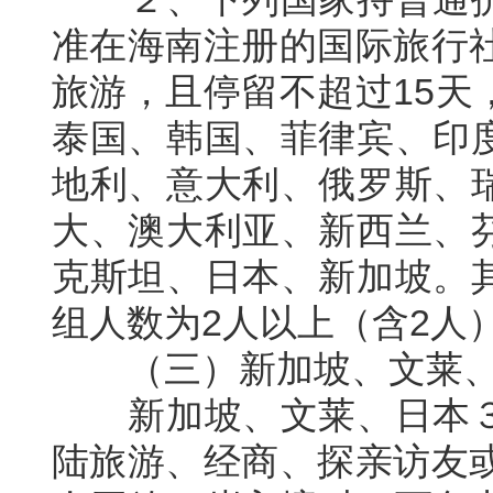
准在海南注册的国际旅行
旅游，且停留不超过
15
天
泰国、韩国、菲律宾、印
地利、意大利、俄罗斯、
大、澳大利亚、新西兰、
克斯坦、日本、新加坡。
组人数为
2
人以上（含
2
人
（三）新加坡、文莱、
新加坡、文莱、日本３
陆旅游、经商、探亲访友