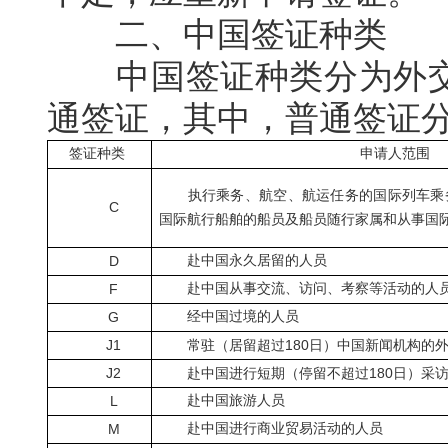
二、中国签证种类
中国签证种类分为外交
通签证，
其中，普通签证
签证种类
申请人范围
执行乘务、航空、航运任务的国际列车乘务
C
国际航行船舶的船员及船员随行家属和从事国
D
赴中国永久居留的人员
F
赴中国从事交流、访问、考察等活动的人
G
经中国过境的人员
J1
180
常驻（居留超过
日）中国新闻机构的
J2
180
赴中国进行短期（停留不超过
日）采
L
赴中国旅游人员
M
赴中国进行商业贸易活动的人员