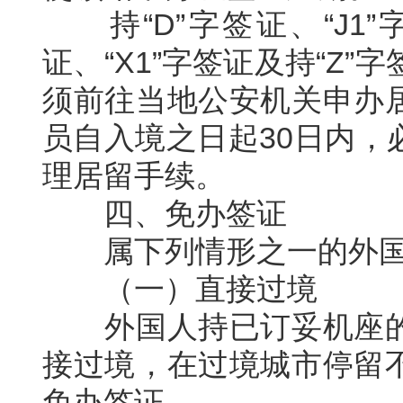
持
“D”
字签证、
“J1”
证、
“X1”
字签证及持
“Z”
字
须前往当地公安机关申办
员自入境之日起
30
日内，
理居留手续。
四、免办签证
属下列情形之一的外国
（一）直接过境
外国人持已订妥机座的
接过境，在过境城市停留
免办签证。