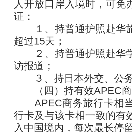
人开放口岸入境时，可免
证：
１、持普通护照赴华旅
超过
15
天；
２、持普通护照赴华学
访报道；
３、持日本外交、公务
（四）持有效
APEC
商
APEC
商务旅行卡相
行卡及与该卡相一致的有
入中国境内，每次最长停