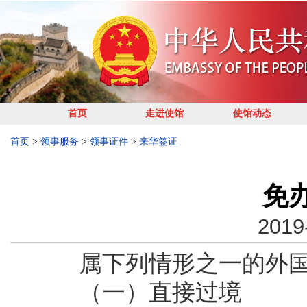
首页
走进使馆
使馆动态
首页
>
领事服务
>
领事证件
>
来华签证
免
2019
属下列情形之一的外国
（一）直接过境