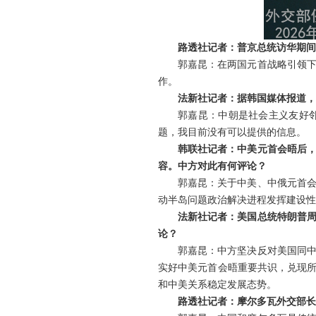
路透社记者：普京总统访华期间
郭嘉昆：在两国元首战略引领
作。
法新社记者：据韩国媒体报道，
郭嘉昆：中朝是社会主义友好
题，我目前没有可以提供的信息。
韩联社记者：中美元首会晤后
容。中方对此有何评论？
郭嘉昆：关于中美、中俄元首
动半岛问题政治解决进程发挥建设性
法新社记者：美国总统特朗普
论？
郭嘉昆：中方坚决反对美国同
实好中美元首会晤重要共识，兑现所
和中美关系稳定发展态势。
路透社记者：摩尔多瓦外交部长