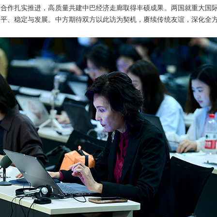
实合作扎实推进，高质量共建中巴经济走廊取得丰硕成果。两国就重大国
和平、稳定与发展。中方期待双方以此访为契机，赓续传统友谊，深化全