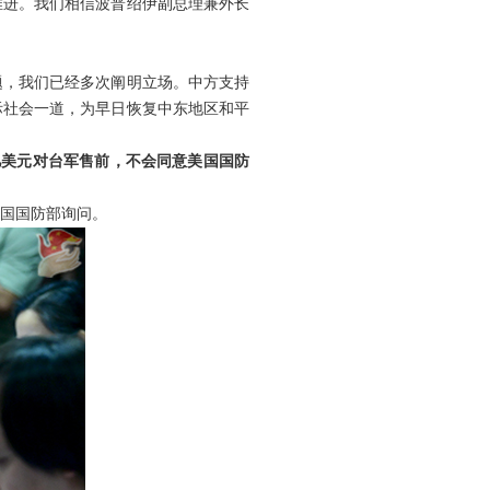
推进。我们相信波普绍伊副总理兼外长
题，我们已经多次阐明立场。中方支持
际社会一道，为早日恢复中东地区和平
亿美元对台军售前，不会同意美国国防
国国防部询问。