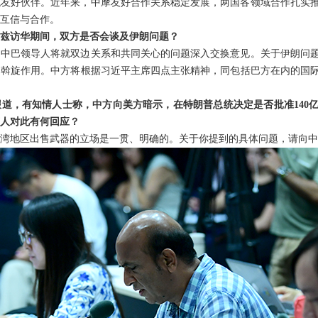
统友好伙伴。近年来，中摩友好合作关系稳定发展，两国各领域合作扎实
互信与合作。
兹访华期间，双方是否会谈及伊朗问题？
，中巴领导人将就双边关系和共同关心的问题深入交换意见。关于伊朗问
的斡旋作用。中方将根据习近平主席四点主张精神，同包括巴方在内的国
道，有知情人士称，中方向美方暗示，在特朗普总统决定是否批准140
人对此有何回应？
湾地区出售武器的立场是一贯、明确的。关于你提到的具体问题，请向中