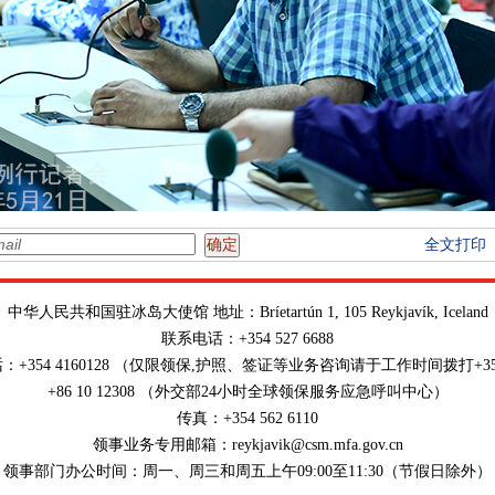
全文打印
中华人民共和国驻冰岛大使馆 地址：Bríetartún 1, 105 Reykjavík, Iceland
联系电话：+354 527 6688
+354 4160128 （仅限领保,护照、签证等业务咨询请于工作时间拨打+354 5
+86 10 12308 （外交部24小时全球领保服务应急呼叫中心）
传真：+354 562 6110
领事业务专用邮箱：reykjavik@csm.mfa.gov.cn
领事部门办公时间：周一、周三和周五上午09:00至11:30（节假日除外）