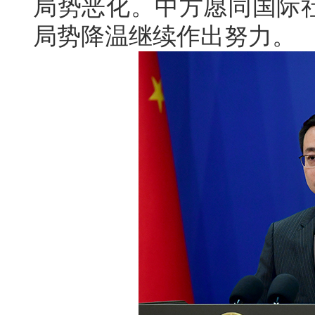
局势恶化。中方愿同国际
局势降温继续作出努力。