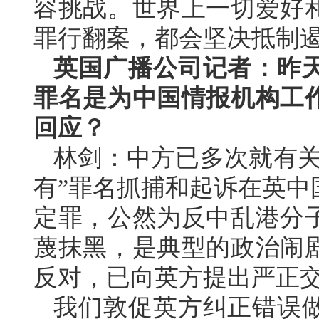
容挑战。世界上一切爱好
罪行翻案，都会坚决抵制遏
英国广播公司记者：昨
罪名是为中国情报机构工
回应？
林剑：中方已多次就有关
有”罪名抓捕和起诉在英中
定罪，公然为反中乱港分
蔑抹黑，是典型的政治闹
反对，已向英方提出严正
我们敦促英方纠正错误