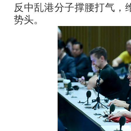
反中乱港分子撑腰打气，
势头。