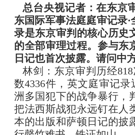
总台央视记者：在东京审
东国际军事法庭庭审记录·
录是东京审判的核心历史
的全部审理过程。参与东
日记也首次披露。请问中
林剑：东京审判历经81
数4336件，英文庭审记
洲多国犯下的战争暴行，
把法西斯战犯永远钉在人
本的出版和萨顿日记的披
行罄竹难书、铁证如山。